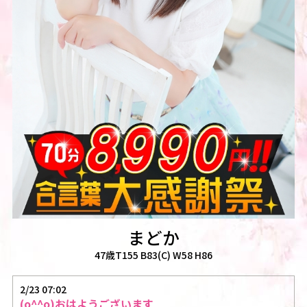
まどか
47歳T155 B83(C) W58 H86
2/23 07:02
(o^^o)おはようございます