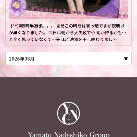
(^^)朝5時半過ぎ。。。 まだこの時間は真っ暗ですが夜明け
が早くなりました。 今日は朝から大失敗で💦 雨が降るかも…
と全く思っていなくて…先ほど 洗濯を干し終わりまし…