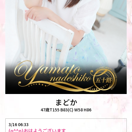
まどか
47歳T155 B83(C) W58 H86
3/16 06:33
(o^^o)おはようございます