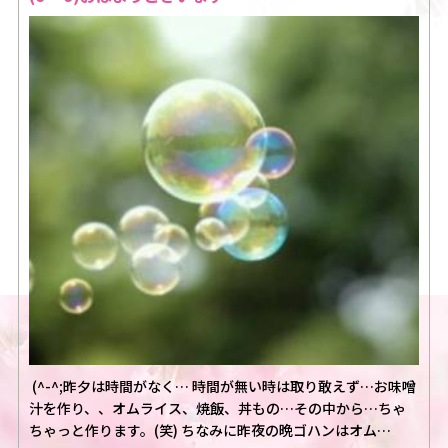
(^-^;昨夕は時間がなく… 時間が無い時は取り敢えず…お味噌
汁を作り、、オムライス、焼飯、丼もの…その中から…ちゃ
ちゃっと作ります。(笑) ちなみに昨夜の晩ゴハンはオム…