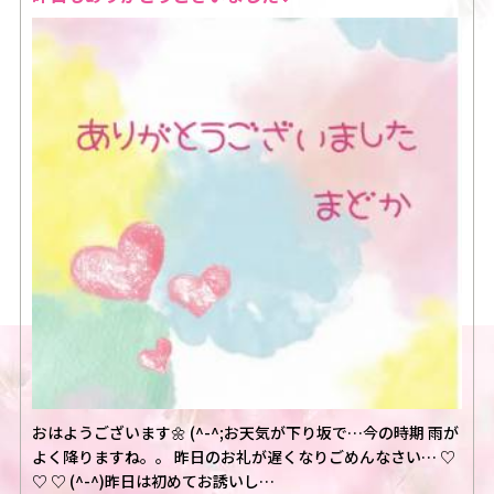
おはようございます🌼 (^-^;お天気が下り坂で…今の時期 雨が
よく降りますね。。 昨日のお礼が遅くなりごめんなさい… ♡
♡ ♡ (^-^)昨日は初めてお誘いし…