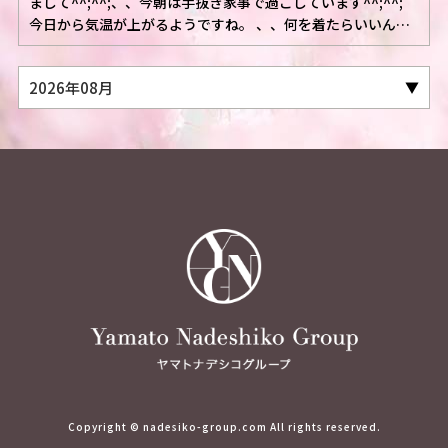
まして^^;^^;、、今朝は手抜き家事で過ごしています^^;^^;
今日から気温が上がるようですね。 、、何を着たらいいん…
Copyright © nadesiko-group.com All rights reserved.