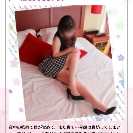
夜中の強雨で目が覚めて、また寝て…今朝は寝坊してしまい