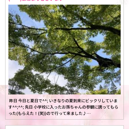
昨日 今日と夏日で^^; いきなりの夏到来にビックリしていま
す^^;^^; 先日 小学校に入ったお孫ちゃんの参観に誘ってもら
った(もらえた！(笑))ので行って来ました♪…