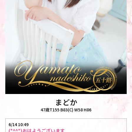
まどか
47歳T155 B83(C) W58 H86
6/14 10:49
(*^^*)おはようございます