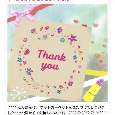
(*^^*)こんばんは。 ホットカーペットをまたつけてしまいま
した^^;^^;暖かくて気持ちいいです。 ♡ ♡ ♡ ♡ ♡ ♡ ╰(*´︶