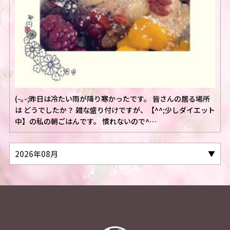
(-｡-;昨日は冷たい雨が降り寒かったです。 皆さんの居る場所
は どうでしたか？ 雑な盛り付けですが、【^^;少しダイエット
中】の私の朝ごはんです。 慣れないので^…