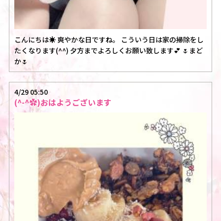
こんにちは☀️ 爽やかな日ですね。 こういう日は家の掃除をし
たくなります(^^) 夕方までよろしくお願い致します💕 🌷まど
か🌷
4/29 05:50
(^-^✿︎)おはようございます