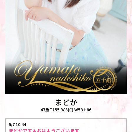
まどか
47歳T155 B83(C) W58 H86
6/7 10:44
まどかです🌷おはようございます