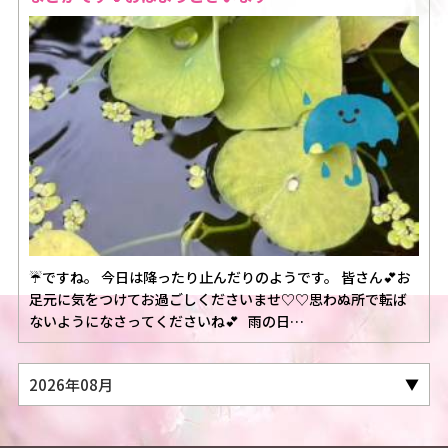
☔️ですね。 今日は降ったり止んだりのようです。 皆さん💕お
足元に気をつけてお過ごしくださいませ♡♡思わぬ所で転ば
ないようになさってくださいね💕 雨の日…