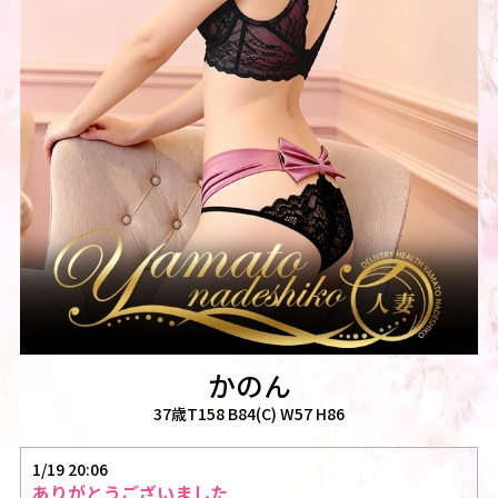
かのん
37歳T158 B84(C) W57 H86
1/19 20:06
ありがとうございました