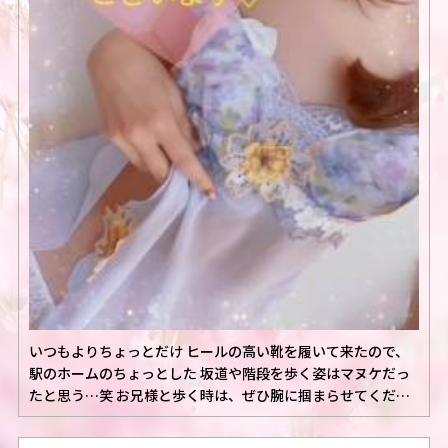
いつもよりちょっとだけ ヒールの高い靴を履いて来たので、
駅のホームのちょっとした 坂道や階段を歩く姿はマヌケだっ
たと思う…笑 お兄様と歩く時は、ぜひ腕に掴まらせてくだ
さ…