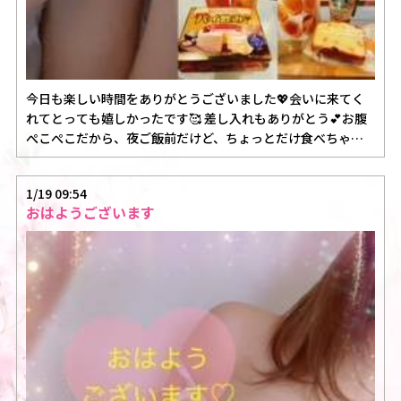
今日も楽しい時間をありがとうございました💖会いに来てく
れてとっても嬉しかったです🥰 差し入れもありがとう💕お腹
ぺこぺこだから、夜ご飯前だけど、ちょっとだけ食べちゃお
ー🤭 またお…
1/19 09:54
おはようございます