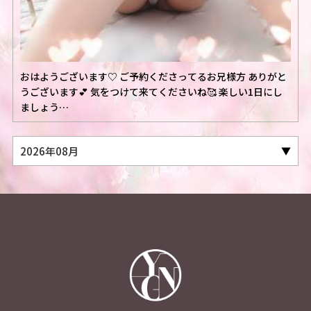
おはようございます♡ ご予約くださってるお兄様方 ありがと
うございます💕 気をつけて来てくださいね🥰 楽しい1日にし
ましょう…