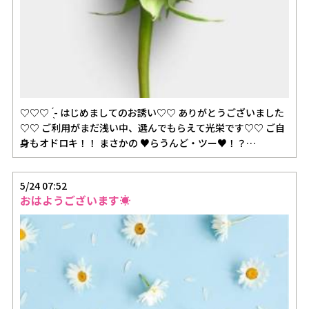
♡♡♡ ̖́- はじめましてのお誘い♡♡ ありがとうございました
♡♡ ご利用がまだ浅い中、選んでもらえて光栄です♡♡ ご自
身もオドロキ！！ まさかの ♥らうんど・ツー♥！？…
5/24 07:52
おはようございます☀️