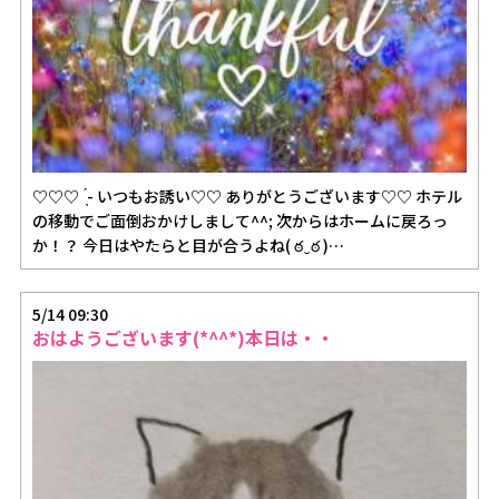
♡♡♡ ̖́- いつもお誘い♡♡ ありがとうございます♡♡ ホテル
の移動でご面倒おかけしまして^^; 次からはホームに戻ろっ
か！？ 今日はやたらと目が合うよね( ఠ‿ఠ )…
5/14 09:30
おはようございます(*^^*)本日は・・