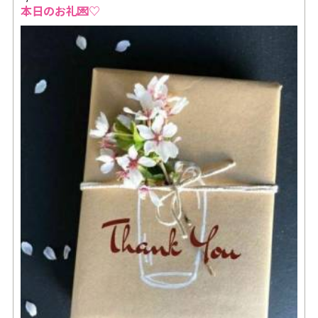
本日のお礼💌♡