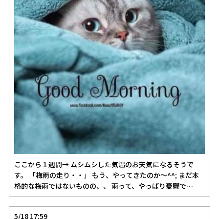
ここから１週間→ ムシムシした気温のお天気になるそうで
す。 「梅雨の走り・・」 もう、やってきたのか～^^; まだ本
格的な梅雨ではないものの、、 雨って、やっぱり憂鬱で…
5/18 17:59