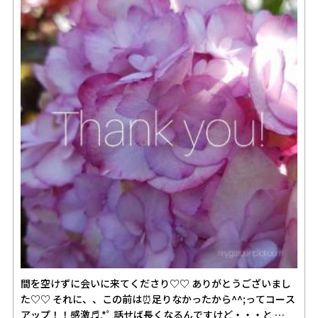
間を空けずに会いに来てくださり♡♡ ありがとうございまし
た♡♡ それに、、この前は⏰足りなかったから^^;ってコース
アップ！！感激♬.*ﾟ 話せば長くなるんですけど・・・と …