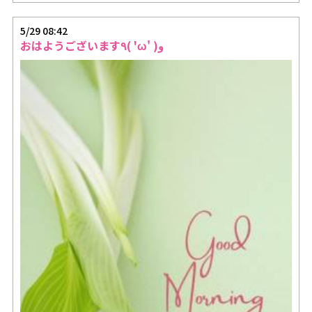
5/29 08:42
おはようございます٩( 'ω' )و