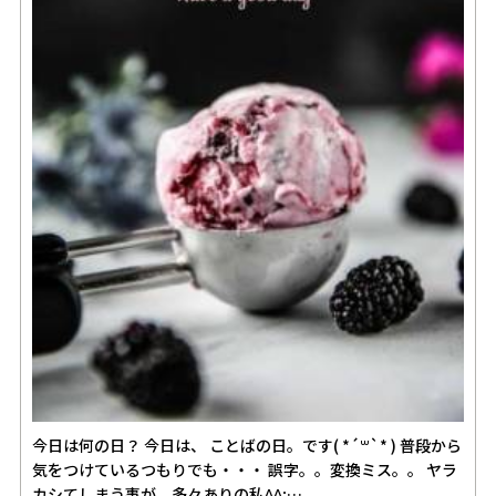
今日は何の日？ 今日は、 ことばの日。です( *´꒳`* ) 普段から
気をつけているつもりでも・・・ 誤字。。変換ミス。。 ヤラ
カシてしまう事が、多々ありの私^^;…