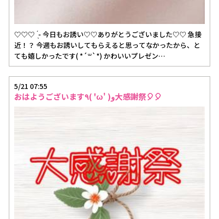
♡♡♡ ̖́- 今日もお誘い♡♡ありがとうございました♡♡ 急接
近！？ 今週もお誘いしてもらえると思ってなかったから、と
ても嬉しかったです( *´꒳`*) かわいいプレゼン…
5/21 07:55
おはようございます٩( 'ω' )و大感謝祭🎈🎈