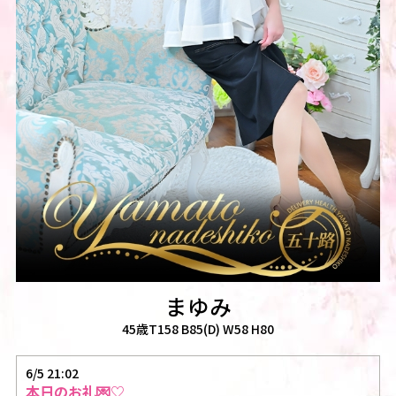
まゆみ
45歳T158 B85(D) W58 H80
6/5 21:02
本日のお礼💌♡