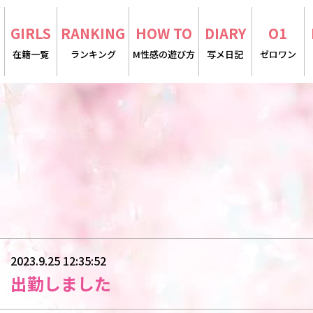
E
GIRLS
RANKING
HOW TO
DIARY
O1
在籍一覧
ランキング
M性感の遊び方
写メ日記
ゼロワン
2023.9.25 12:35:52
出勤しました