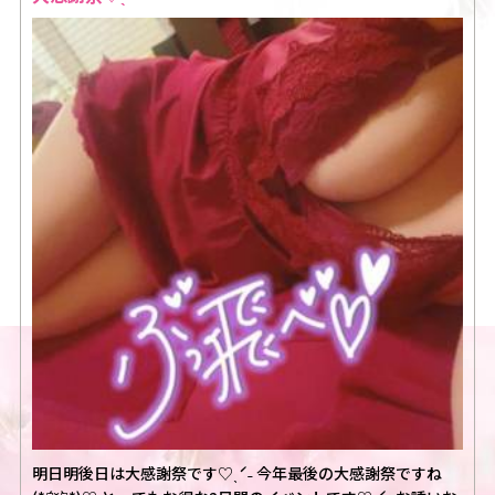
明日明後日は大感謝祭です♡ˎˊ˗ 今年最後の大感謝祭ですね