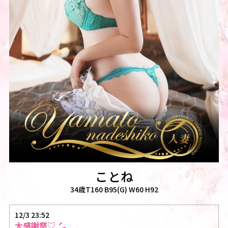
ことね
34歳T160 B95(G) W60 H92
12/3 23:52
大感謝祭♡ˎˊ˗