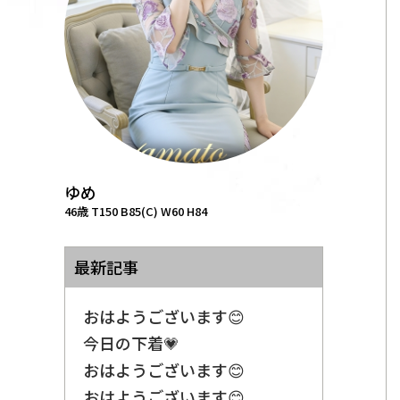
ゆめ
46歳 T150 B85(C) W60 H84
最新記事
おはようございます😊
今日の下着💗
おはようございます😊
おはようございます😊