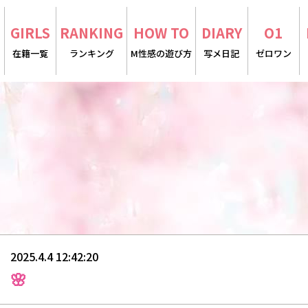
E
GIRLS
RANKING
HOW TO
DIARY
O1
在籍一覧
ランキング
M性感の遊び方
写メ日記
ゼロワン
2025.4.4 12:42:20
🌸