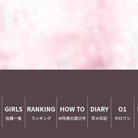
E
GIRLS
RANKING
HOW TO
DIARY
O1
在籍一覧
ランキング
M性感の遊び方
写メ日記
ゼロワン