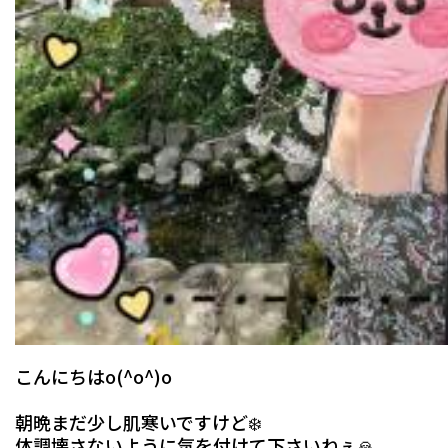
こんにちはo(^o^)o
朝晩まだ少し肌寒いですけど❄️
体調壊さないように気を付けて下さいねぇ🙏