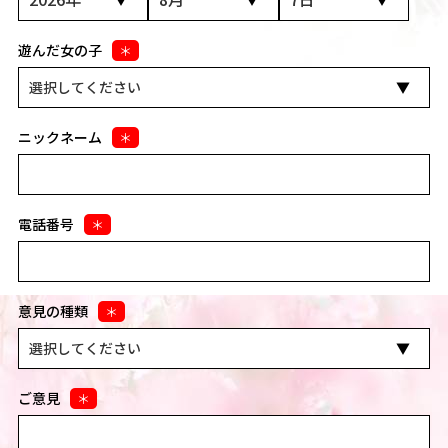
遊んだ女の子
＊
ニックネーム
＊
電話番号
＊
意見の種類
＊
ご意見
＊