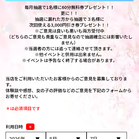
毎月抽選で1名様に60分無料券プレゼント！！
更に！！
抽選に漏れた方から抽選で３名様に
次回使える3,000円引き券プレゼント！！
※ご意見は良いも悪いも両方受付中
（どちらのご意見も貴重なご意見なので抽選確立には影響いたし
ません）
※当選者の方には追って連絡させて頂きます。
※他イベントと併用は出来ません。
※イベントは予告なく終了する場合があります。
当店をご利用いただいたお客様からのご意見を募集しておりま
す。
体験談や感想、女の子の評価などのご意見を下記のフォームから
お寄せください。
＊は必須項目です
利用日時
＊