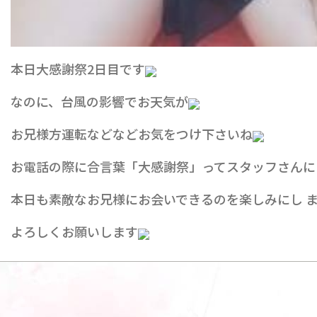
本日大感謝祭2日目です
なのに、台風の影響でお天気が
お兄様方運転などなどお気をつけ下さいね
お電話の際に合言葉「大感謝祭」ってスタッフさんに
本日も素敵なお兄様にお会いできるのを楽しみにし 
よろしくお願いします