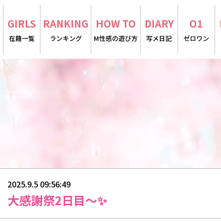
E
GIRLS
RANKING
HOW TO
DIARY
O1
在籍一覧
ランキング
M性感の遊び方
写メ日記
ゼロワン
2025.9.5 09:56:49
大感謝祭2日目〜✨