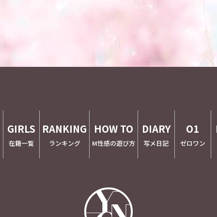
E
GIRLS
RANKING
HOW TO
DIARY
O1
在籍一覧
ランキング
M性感の遊び方
写メ日記
ゼロワン