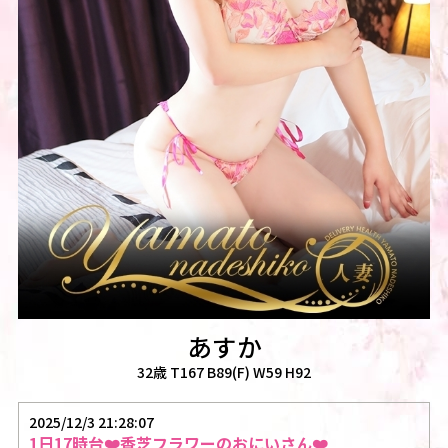
あすか
32歳 T167 B89(F) W59 H92
2025/12/3 21:28:07
1日17時台❤️香芝フラワーのおにいさん❤️