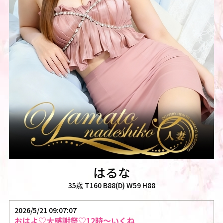
はるな
35歳 T160 B88(D) W59 H88
2026/5/21 09:07:07
おはよ♡大感謝祭♡12時～いくね