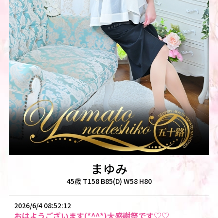
まゆみ
45歳 T158 B85(D) W58 H80
2026/6/4 08:52:12
おはようございます(*^^*)大感謝祭です♡♡