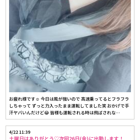
お疲れ様です☺️ 今日は風が強いので 高速乗ってるとフラフラ
しちゃって ずっと力入ったまま運転してました笑 おかげで手
汗ヤバいんだけど😂 皆様も運転される時は飛ばされな…
4/22 11:39
土曜日はありがとう♡次回26日(金)に出勤します！