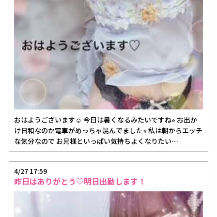
おはようございます☺️ 今日は暑くなるみたいですね⭐︎ お出か
け日和なのか電車がめっちゃ混んでました⭐︎ 私は朝からエッチ
な気分なので お兄様といっぱい気持ちよくなりたい…
4/27 17:59
昨日はありがとう♡明日出勤します！