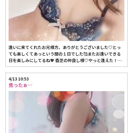
逢いに来てくれたお兄様方、ありがとうございました♡とっ
ても楽しくてあっという間の１日でした🥰またお逢いできる
日を楽しみにしてるね💖 香芝の仲良し様♡やっと逢えた！の
ぎゅーがめっ…
4/13 10:53
焦ったぁ…