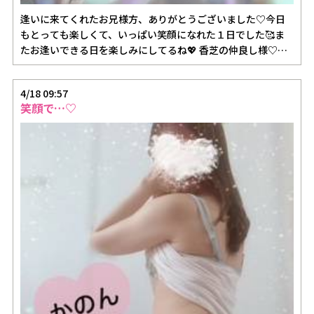
逢いに来てくれたお兄様方、ありがとうございました♡今日
もとっても楽しくて、いっぱい笑顔になれた１日でした🥰ま
たお逢いできる日を楽しみにしてるね💖 香芝の仲良し様♡ち
ょうど一年ぐ…
4/18 09:57
笑顔で…♡