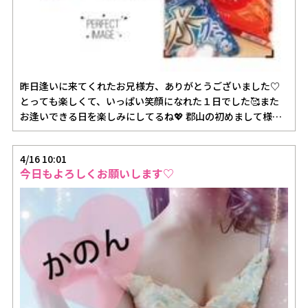
昨日逢いに来てくれたお兄様方、ありがとうございました♡
とっても楽しくて、いっぱい笑顔になれた１日でした🥰また
お逢いできる日を楽しみにしてるね💖 郡山の初めまして様♡
予定よりかな…
4/16 10:01
今日もよろしくお願いします♡