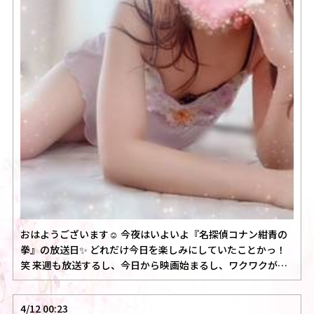
おはようございます☺️ 今夜はいよいよ『名探偵コナン紺青の
拳』の放送日✨ どれだけ今日を楽しみにしていたことかっ！
笑 来週も放送するし、今日から映画始まるし、ワクワクが止
ま…
4/12 00:23