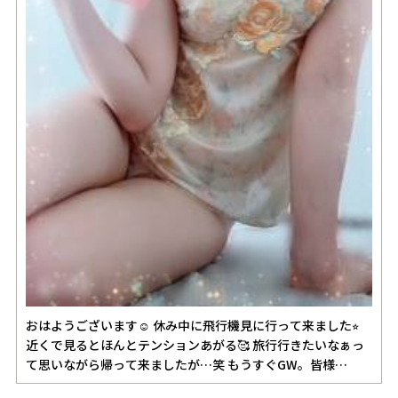
おはようございます☺️ 休み中に飛行機見に行って来ました⭐︎
近くで見るとほんとテンションあがる🥰 旅行行きたいなぁっ
て思いながら帰って来ましたが…笑 もうすぐGW。皆様…