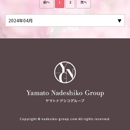
前へ
1
2
次へ
Copyright © nadesiko-group.com All rights reserved.