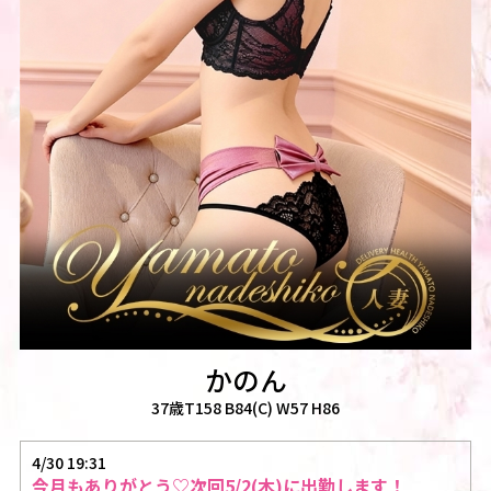
かのん
37歳T158 B84(C) W57 H86
4/30 19:31
今月もありがとう♡次回5/2(木)に出勤します！