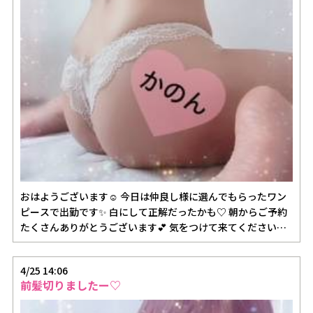
おはようございます☺️ 今日は仲良し様に選んでもらったワン
ピースで出勤です✨ 白にして正解だったかも♡ 朝からご予約
たくさんありがとうございます💕 気をつけて来てください…
4/25 14:06
前髪切りましたー♡