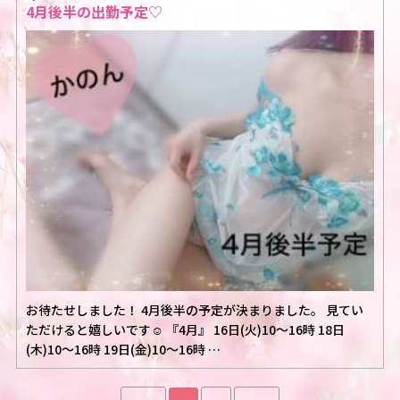
4月後半の出勤予定♡
お待たせしました！ 4月後半の予定が決まりました。 見てい
ただけると嬉しいです☺️ 『4月』 16日(火)10〜16時 18日
(木)10〜16時 19日(金)10〜16時 …