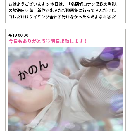
おはようございます☺️ 本日は、「名探偵コナン黒鉄の魚影」
の放送日✨ 毎回新作が出るたび映画館に行ってるんだけど、
コレだけはタイミング合わず行けなかったんだよなぁ🥲 だ…
4/19 00:30
今日もありがとう♡明日出勤します！