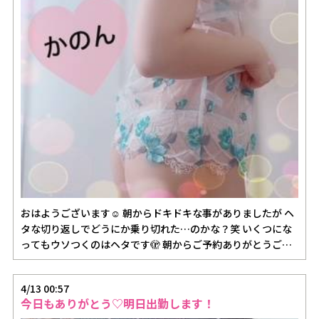
おはようございます☺️ 朝からドキドキな事がありましたが ヘ
タな切り返しでどうにか乗り切れた…のかな？笑 いくつにな
ってもウソつくのはヘタです🫣 朝からご予約ありがとうご
ざ…
4/13 00:57
今日もありがとう♡明日出勤します！