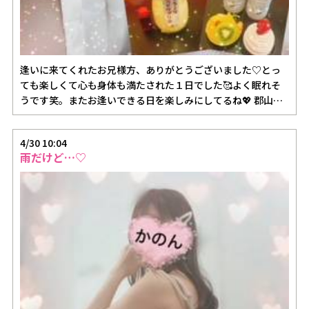
逢いに来てくれたお兄様方、ありがとうございました♡とっ
ても楽しくて心も身体も満たされた１日でした🥰よく眠れそ
うです笑。またお逢いできる日を楽しみにしてるね💖 郡山の
仲良し様♡ …
4/30 10:04
雨だけど…♡