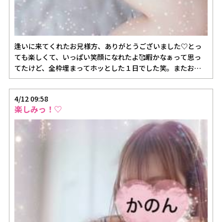
逢いに来てくれたお兄様方、ありがとうございました♡とっ
ても楽しくて、いっぱい笑顔になれたよ🥰暇かなぁって思っ
てたけど、全枠埋まってホッとした１日でした笑。またお逢
いできる日を楽し…
4/12 09:58
楽しみっ！♡