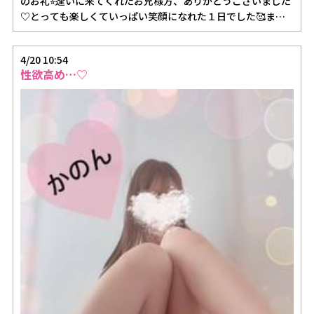
のお礼⭐︎逢いに来てくれたお兄様方、ありがとうございました
♡とっても楽しくていっぱい笑顔になれた１日でした🥰また
お逢いでき…
4/20 10:54
性欲高め…♡