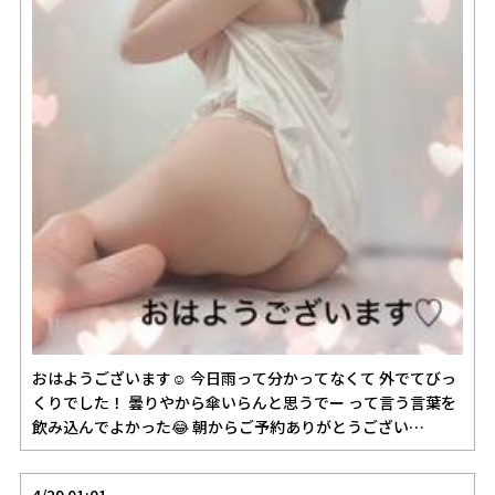
おはようございます☺️ 今日雨って分かってなくて 外でてびっ
くりでした！ 曇りやから傘いらんと思うでー って言う言葉を
飲み込んでよかった😂 朝からご予約ありがとうござい…