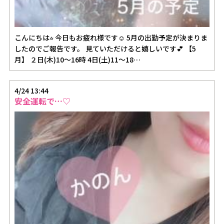
こんにちは⭐︎ 今日もお疲れ様です☺️ 5月の出勤予定が決まりま
したのでご報告です。 見ていただけると嬉しいです💕 【5
月】 ２日(木)10〜16時 4日(土)11〜18…
4/24 13:44
安全運転で…♡