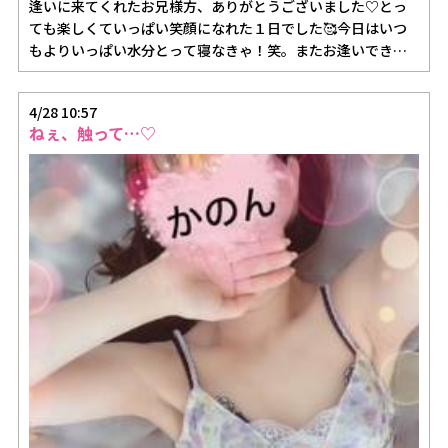
逢いに来てくれたお兄様方、ありがとうございました♡とっ
ても楽しくていっぱい笑顔になれた１日でした🥰今日はいつ
もよりいっぱい水分とって寝なきゃ！笑。またお逢いできる
日を楽しみにして…
4/28 10:57
ねぇ、触って…♡