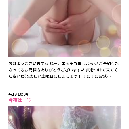
おはようございます☺️ ねー、エッチな事しよっ♡ ご予約くだ
さってるお兄様方ありがとうございます💕 気をつけて来てく
ださいね🥰 楽しい土曜日にしましょう！ まだまだお誘…
4/19 10:04
今夜は…♡