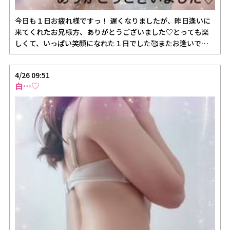
今日も１日お疲れ様ですっ！ 遅くなりましたが、昨日逢いに
来てくれたお兄様方、ありがとうございました♡とっても楽
しくて、いっぱい笑顔になれた１日でした🥰またお逢いでき
る日を楽しみ…
4/26 09:51
白…♡