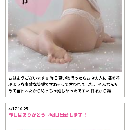
おはようございます☺️ 昨日買い物行ったらお店の人に 福を呼
ぶような素敵な笑顔ですね✨って言われました。 そんなん初
めて言われたからめっちゃ嬉しかったです☺️ 日頃から誰…
4/17 10:25
昨日はありがとう♡明日出勤します！