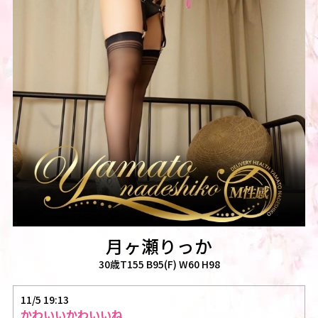
月ヶ瀬りっか
30歳T155 B95(F) W60 H98
11/5 19:13
かわいいかわいいね