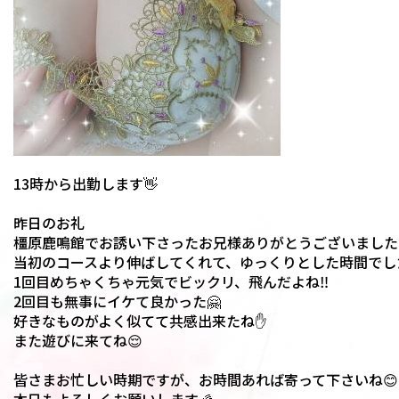
13時から出勤します👋
昨日のお礼
橿原鹿鳴館でお誘い下さったお兄様ありがとうございました
当初のコースより伸ばしてくれて、ゆっくりとした時間でした
1回目めちゃくちゃ元気でビックリ、飛んだよね‼️
2回目も無事にイケて良かった🤗
好きなものがよく似てて共感出来たね✋
また遊びに来てね😌
皆さまお忙しい時期ですが、お時間あれば寄って下さいね😊