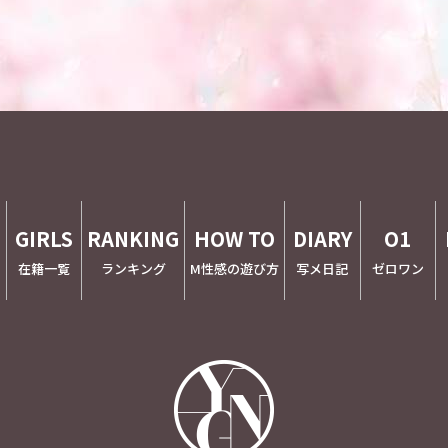
E
GIRLS
RANKING
HOW TO
DIARY
O1
在籍一覧
ランキング
M性感の遊び方
写メ日記
ゼロワン