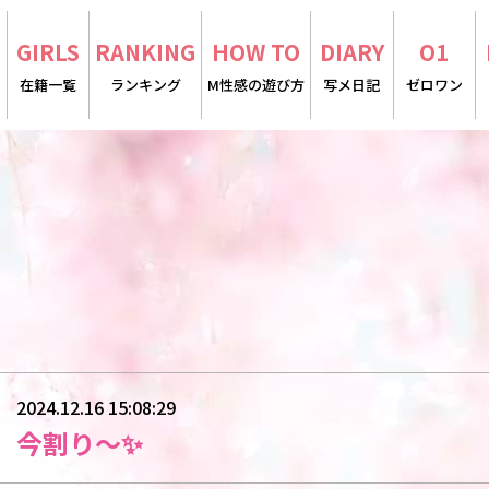
E
GIRLS
RANKING
HOW TO
DIARY
O1
在籍一覧
ランキング
M性感の遊び方
写メ日記
ゼロワン
2024.12.16 15:08:29
今割り〜✨