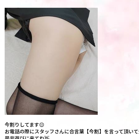
今割りしてます😌
お電話の際にスタッフさんに合言葉【今割】を言って頂いて全コ
是非遊びに来てね👋