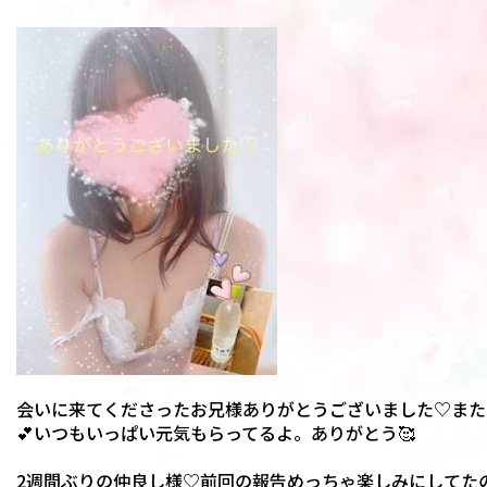
会いに来てくださったお兄様ありがとうございました♡また
💕いつもいっぱい元気もらってるよ。ありがとう🥰
2週間ぶりの仲良し様♡前回の報告めっちゃ楽しみにしてた