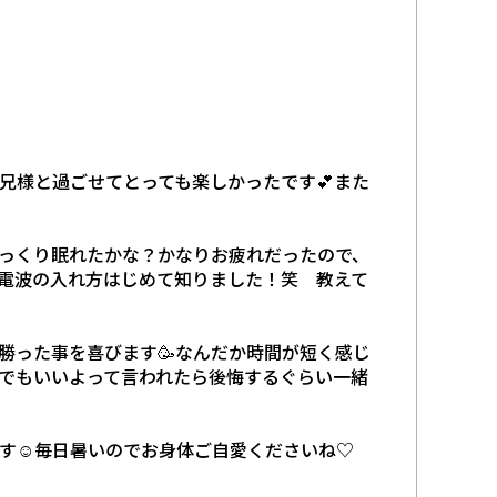
兄様と過ごせてとっても楽しかったです💕また
ゆっくり眠れたかな？かなりお疲れだったので、
の電波の入れ方はじめて知りました！笑 教えて
勝った事を喜びます🥳なんだか時間が短く感じ
間でもいいよって言われたら後悔するぐらい一緒
す☺️毎日暑いのでお身体ご自愛くださいね♡