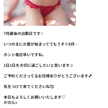
7月最後の出勤日です✨
いつのまにか夏が始まっててもうすぐ8月…
ホント毎日早いですね。
1日1日を大切に過ごしたいと思います☺️
ご予約くださってるお兄様ありがとうございます💕
気をつけて来てくださいね🥰
本日もよろしくお願いいたします♡
かのん⭐︎