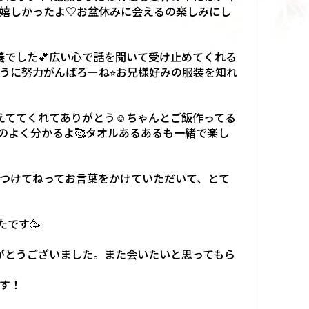
感嬉しかったよ♡お盆休みに会えるの楽しみにし
養でした💕広い心で話を聞いて受け止めてくれる
うに努力がんばろーね⭐︎お兄様好みの服装を知れ
えててくれてありがとう☺️ちゃんとご飯作ってる
のよく分かるよ🥰タオルあるあるも一緒で楽し
つけてねってお言葉をかけていただいて、とて
です🥳
がとうございました。また会いたいと思ってもら
す！